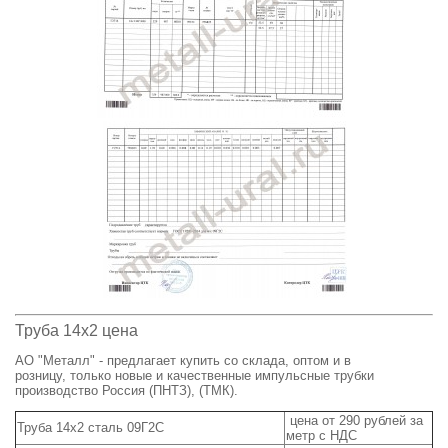
Труба 14х2 цена
АО
"
Металл
" -
предлагает
купить со склада, оптом и в
розницу,
только новые и качественные импульсные трубки
производство Россия (ПНТЗ), (ТМК).
цена от 290 рублей за
Труба 14х2 сталь 09Г2С
метр с НДС