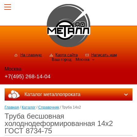
На главную
Карта сайта
Написать нам
Ваш город:
Москва
Москва
+7(495) 268-14-04
Каталог металлопроката
Главная
/
Каталог
/
Справочник
/ Труба 14х2
Труба бесшовная
холоднодеформированная 14х2
ГОСТ 8734-75