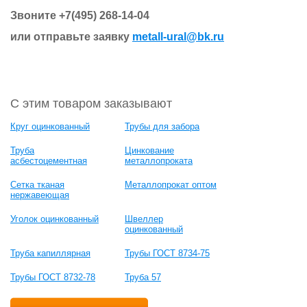
Звоните +7(495) 268-14-04
или отправьте заявку
metall-ural@bk.ru
С этим товаром заказывают
Круг оцинкованный
Трубы для забора
Труба
Цинкование
асбестоцементная
металлопроката
Сетка тканая
Металлопрокат оптом
нержавеющая
Уголок оцинкованный
Швеллер
оцинкованный
Труба капиллярная
Трубы ГОСТ 8734-75
Трубы ГОСТ 8732-78
Труба 57