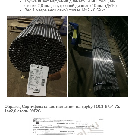
Трубка имеет наружный диаметр 14 мм. толщину
стенки 2,0 мм., внутренний диаметр 10 мм. (Ду10).
Вес 1 метра бесшовной трубы 14х2 - 0,59 кг.
Образец Сертификата соответствия на трубу ГОСТ 8734-75,
14х2,0 сталь 09Г2С