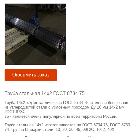
Оформить заказ
Труба стальная 14х2 ГОСТ 8734 75
Труба 14х2 х/д металлическая ГОСТ 8734-75 стальная бесшовная
из углеродистой стали с условным проходом Ду 10 мм 14х2 мм
ГОСТ 8734-
75 -
является
очень
популярной
по
всей
территории
России.
Труба стальная 14х2 изготавливается по ГОСТ 8734-75, ГОСТ 8733-
74. Группа В, марки стали: 10, 20, 30, 45, 09Г2С, 10Г2, 40Х.