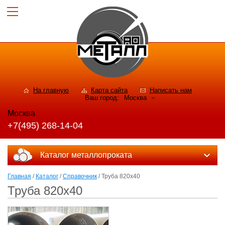
На главную
Карта сайта
Написать нам
Ваш город:
Москва
Москва
+7(495) 268-14-04
Каталог металлопроката
Главная
/
Каталог
/
Справочник
/ Труба 820х40
Труба 820х40