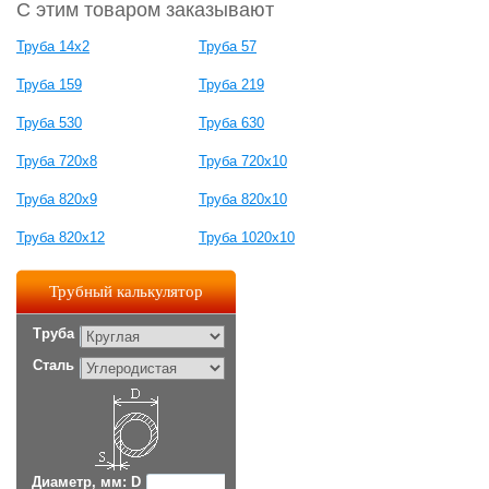
С этим товаром заказывают
Труба 14х2
Труба 57
Труба 159
Труба 219
Труба 530
Труба 630
Труба 720х8
Труба 720х10
Труба 820х9
Труба 820х10
Труба 820х12
Труба 1020х10
Трубный калькулятор
Труба
Сталь
Диаметр, мм: D