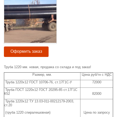
Оформить заказ
Труба 1220 мм. новая, продажа со склада и под заказ!
Размер, мм.
Цена руб/тн с НДС
Труба 1220х12 ГОСТ 10706-76, ст.17Г1С-У
72000
Труба ГОСТ 1220х12 ГОСТ 20295-85 ст.17Г1С
К52
82000
Труба 1220х12 ТУ 13.03-011-00212179-2003,
ст.20
(труба 1220 спиралешовная)
Цена по запросу