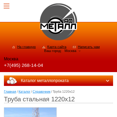
На главную
Карта сайта
Написать нам
Ваш город:
Москва
Москва
+7(495) 268-14-04
Каталог металлопроката
Главная
/
Каталог
/
Справочник
/ Труба 1220х12
Труба стальная 1220х12