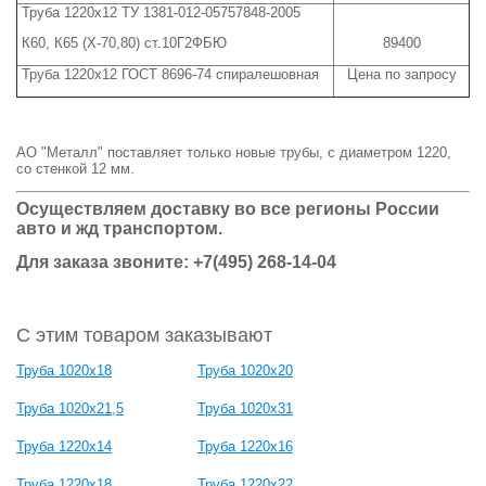
Труба 1220х12 ТУ 1381-012-05757848-2005
К60, К65 (Х-70,80) ст.10Г2ФБЮ
89400
Труба 1220х12 ГОСТ 8696-74 спиралешовная
Цена по запросу
АО "Металл" поставляет только новые трубы, с диаметром 1220,
со стенкой 12 мм.
Осуществляем доставку во все регионы России
авто и жд транспортом.
Для заказа звоните: +7(495) 268-14-04
С этим товаром заказывают
Труба 1020х18
Труба 1020х20
Труба 1020х21,5
Труба 1020х31
Труба 1220х14
Труба 1220х16
Труба 1220х18
Труба 1220х22