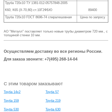
Труба 720х10 ТУ 1381-012-05757848-2005
К60, К65 (Х-70,80) ст.10Г2ФБЮ
89400
Труба 720х10 ГОСТ 8696-74 спиралешовная
Цена по запросу
АО "Металл" поставляет только новые трубы диаметром 720 мм., с
толщиной стенки 10 мм.
Осуществляем доставку во все регионы России.
Для заказа звоните: +7(495) 268-14-04
С этим товаром заказывают
Труба 14х2
Труба 57
Труба 159
Труба 219
Труба 530
Труба 630