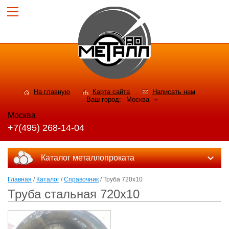
На главную
Карта сайта
Написать нам
Ваш город:
Москва
Москва
+7(495) 268-14-04
Каталог металлопроката
Главная
/
Каталог
/
Справочник
/ Труба 720х10
Труба стальная 720х10