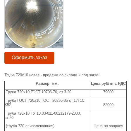
Оформить заказ
Труба 720х10 новая - продажа со склада и под заказ!
Размер, мм.
Цена руб/тн с НДС
Труба 720х10 ГОСТ 10706-76, ст.3-20
79000
Труба ГОСТ 720х10 ГОСТ 20295-85 ст.17Г1С
К52
82000
Труба 720х10 ТУ 13.03-011-00212179-2003,
ст.20
(труба 720 спиралешовная)
Цена по запросу