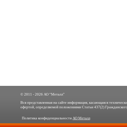
© 2011 - 2026 АО “Металл”
Вся представленная на сайте информация, касающаяся технически
офертой, определяемой положениями Статьи 437(2) Гражданского
Политика конфиденциальности
АО Металл