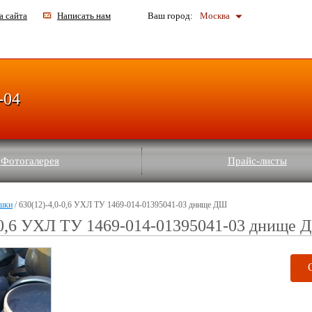
а сайта
Написать нам
Ваш город:
Москва
-04
Фотогалерея
Прайс-листы
шки
/ 630(12)-4,0-0,6 УХЛ ТУ 1469-014-01395041-03 днище ДШ
-0,6 УХЛ ТУ 1469-014-01395041-03 днище 