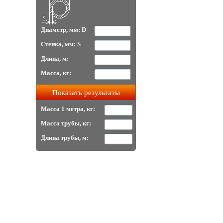
Диаметр, мм: D
Стенка, мм: S
Длина, м:
Масса, кг:
Масса 1 метра, кг:
Масса трубы, кг:
Длина трубы, м: