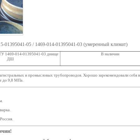
5-01395041-05 / 1469-014-01395041-03 (умеренный климат)
 ТУ 1469-014-01395041-03 днище
В наличии
ДШ
агистральных и промысловых трубопроводов. Хорошо зарекомендовали себя 
 до 9,8 МПа.
м.
варка.
 Россия.
ичии!