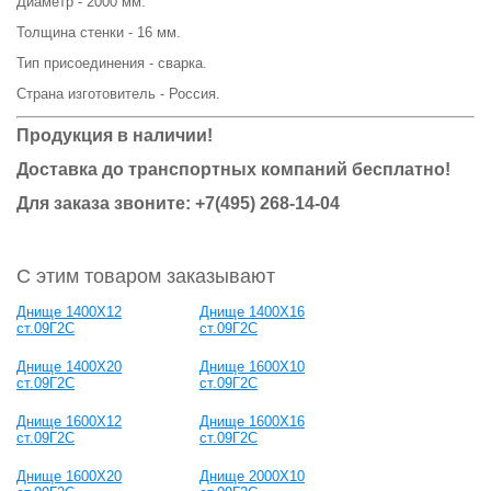
Диаметр - 2000 мм.
Толщина стенки - 16 мм.
Тип присоединения - сварка.
Страна изготовитель - Россия.
Продукция в наличии!
Доставка до транспортных компаний бесплатно!
Для заказа звоните: +7(495) 268-14-04
С этим товаром заказывают
Днище 1400Х12
Днище 1400Х16
ст.09Г2С
ст.09Г2С
Днище 1400Х20
Днище 1600Х10
ст.09Г2С
ст.09Г2С
Днище 1600Х12
Днище 1600Х16
ст.09Г2С
ст.09Г2С
Днище 1600Х20
Днище 2000Х10