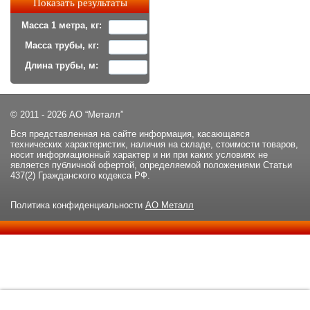
Масса 1 метра, кг:
Масса трубы, кг:
Длина трубы, м:
© 2011 - 2026 АО “Металл”
Вся представленная на сайте информация, касающаяся
технических характеристик, наличия на складе, стоимости товаров,
носит информационный характер и ни при каких условиях не
является публичной офертой, определяемой положениями Статьи
437(2) Гражданского кодекса РФ.
Политика конфиденциальности
АО Металл
Данный сайт использует файлы cookie и прочие похожие
ОК
технологии. В том числе, мы обрабатываем Ваш IP-адрес для