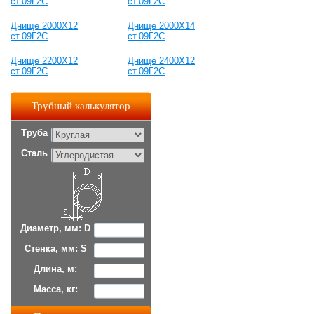
ст.09Г2С
ст.09Г2С
Днище 2000Х12
Днище 2000Х14
ст.09Г2С
ст.09Г2С
Днище 2200Х12
Днище 2400Х12
ст.09Г2С
ст.09Г2С
Трубный калькулятор
Труба
Сталь
Диаметр, мм: D
Стенка, мм: S
Длина, м:
Масса, кг: