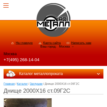
На главную
Карта сайта
Написать нам
Ваш город:
Москва
Москва
+7(495) 268-14-04
Каталог металлопроката
Главная
/
Каталог
/
Заглушки
/ Днище 2000Х16 ст.09Г2С
Днище 2000Х16 ст.09Г2С