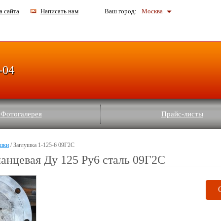
а сайта
Написать нам
Ваш город:
Москва
-04
Фотогалерея
Прайс-листы
шки
/ Заглушка 1-125-6 09Г2С
анцевая Ду 125 Ру6 сталь 09Г2С