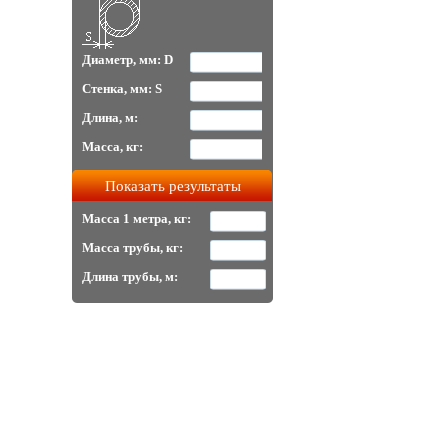
Диаметр, мм: D
Стенка, мм: S
Длина, м:
Масса, кг:
Масса 1 метра, кг:
Масса трубы, кг:
Длина трубы, м: