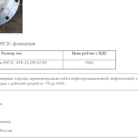
 09Г2С фланцевая
Размер, мм.
Цена руб/шт с НДС
ль 09Г2С АТК 24.200.02.90
1662
анцевые хорошо зарекомендовали себя в нефтепромышленной, нефтегазовой, 
дах с рабочей средой от -70 до 450С.
м.
фланец.
 Россия.