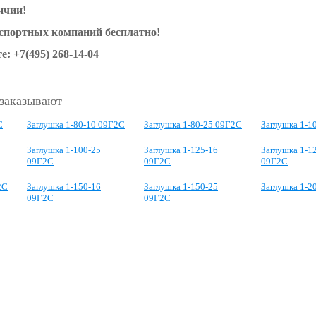
ичии!
нспортных компаний бесплатно!
е: +7(495) 268-14-04
 заказывают
С
Заглушка 1-80-10 09Г2С
Заглушка 1-80-25 09Г2С
Заглушка 1-1
Заглушка 1-100-25
Заглушка 1-125-16
Заглушка 1-1
09Г2С
09Г2С
09Г2С
2С
Заглушка 1-150-16
Заглушка 1-150-25
Заглушка 1-2
09Г2С
09Г2С