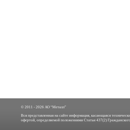
© 2011 - 2026 АО “Металл”
Вся представленная на сайте информация, касающаяся технически
офертой, определяемой положениями Статьи 437(2) Гражданского