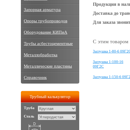
Продукция в нал
Запорная арматура
Доставка до тра
Опоры трубопроводов
Для заказа звонит
Оборудование КИПиА
С этим товаром
Трубы асбестоцементные
Заглушка 1-80-6 09Г2
Металлобработка
Заглушка 1-100-16
Металлические пластины
09Г2С
Заглушка 1-150-6 09Г
Справочник
Трубный калькулятор
Труба
Сталь