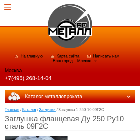
На главную
Карта сайта
Написать нам
Ваш город:
Москва
Москва
+7(495) 268-14-04
Каталог металлопроката
Главная
/
Каталог
/
Заглушки
/ Заглушка 1-250-10 09Г2С
Заглушка фланцевая Ду 250 Ру10
сталь 09Г2С