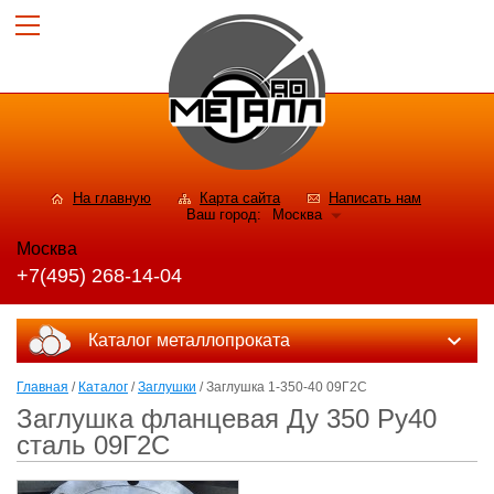
На главную
Карта сайта
Написать нам
Ваш город:
Москва
Москва
+7(495) 268-14-04
Каталог металлопроката
Главная
/
Каталог
/
Заглушки
/ Заглушка 1-350-40 09Г2С
Заглушка фланцевая Ду 350 Ру40
сталь 09Г2С