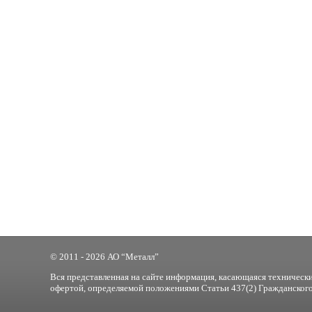
© 2011 - 2026 АО “Металл”
Вся представленная на сайте информация, касающаяся технически
офертой, определяемой положениями Статьи 437(2) Гражданского