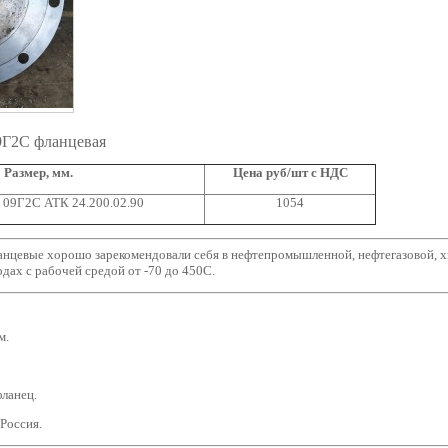
09Г2С фланцевая
Размер, мм.
Цена руб/шт с НДС
ь 09Г2С АТК 24.200.02.90
1054
анцевые хорошо зарекомендовали себя в нефтепромышленной, нефтегазовой, 
дах с рабочей средой от -70 до 450С.
м.
фланец.
 Россия.