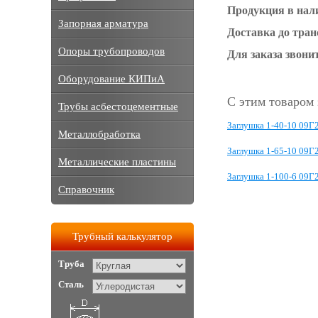
Продукция в нал
Запорная арматура
Доставка до тра
Опоры трубопроводов
Для заказа звонит
Оборудование КИПиА
С этим товаром
Трубы асбестоцементные
Заглушка 1-40-10 09Г
Металлобработка
Заглушка 1-65-10 09Г
Металлические пластины
Заглушка 1-100-6 09Г
Справочник
Трубный калькулятор
Труба
Сталь