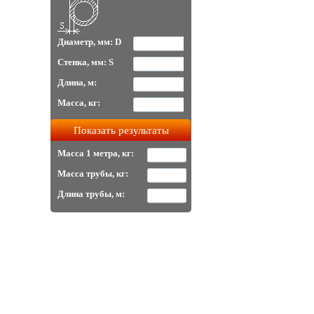
Диаметр, мм: D
Стенка, мм: S
Длина, м:
Масса, кг:
Масса 1 метра, кг:
Масса трубы, кг:
Длина трубы, м: