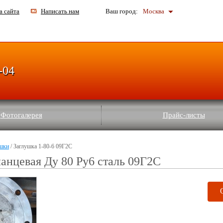
а сайта
Написать нам
Ваш город:
Москва
-04
Фотогалерея
Прайс-листы
шки
/ Заглушка 1-80-6 09Г2С
анцевая Ду 80 Ру6 сталь 09Г2С