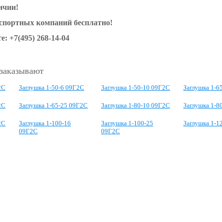
ичии!
нспортных компаний бесплатно!
е: +7(495) 268-14-04
 заказывают
2С
Заглушка 1-50-6 09Г2С
Заглушка 1-50-10 09Г2С
Заглушка 1-6
2С
Заглушка 1-65-25 09Г2С
Заглушка 1-80-10 09Г2С
Заглушка 1-8
2С
Заглушка 1-100-16
Заглушка 1-100-25
Заглушка 1-1
09Г2С
09Г2С