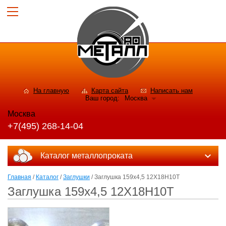
На главную
Карта сайта
Написать нам
Ваш город:
Москва
Москва
+7(495) 268-14-04
Каталог металлопроката
Главная
/
Каталог
/
Заглушки
/ Заглушка 159х4,5 12Х18Н10Т
Заглушка 159х4,5 12Х18Н10Т