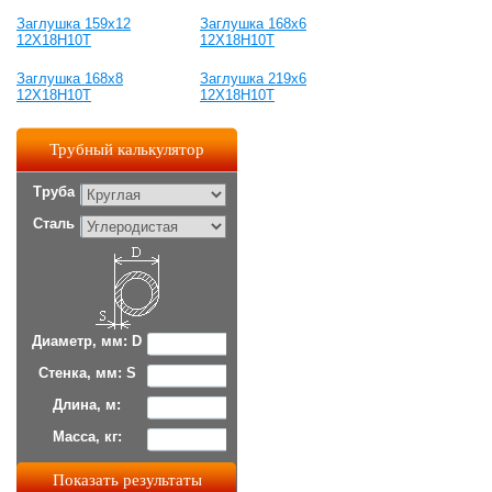
Заглушка 159х12
Заглушка 168х6
12Х18Н10Т
12Х18Н10Т
Заглушка 168х8
Заглушка 219х6
12Х18Н10Т
12Х18Н10Т
Трубный калькулятор
Труба
Сталь
Диаметр, мм: D
Стенка, мм: S
Длина, м:
Масса, кг: