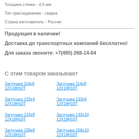
Толщина стенки - 4,5 мм.
Тип присоединения - сварка.
Страна изготовитель - Россия.
Продукция в наличии!
Доставка до транспортных компаний бесплатно!
Для заказа звоните: +7(495) 268-14-04
С этим товаром заказывают
Заглушка 114х6
Заглушка 114х8
12Х18Н10Т
12Х18Н10Т
Заглушка 133х4
Заглушка 133х6
12Х18Н10Т
12Х18Н10Т
Заглушка 133х8
Заглушка 133х10
12Х18Н10Т
12Х18Н10Т
Заглушка 159х8
Заглушка 159х10
12Х18Н10Т
12Х18Н10Т