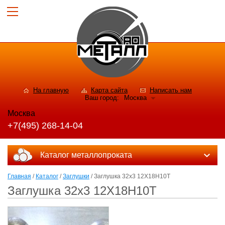
На главную
Карта сайта
Написать нам
Ваш город:
Москва
Москва
+7(495) 268-14-04
Каталог металлопроката
Главная
/
Каталог
/
Заглушки
/ Заглушка 32х3 12Х18Н10Т
Заглушка 32х3 12Х18Н10Т