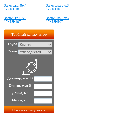
Заглушка 45х4
Заглушка 57х3
12Х18Н10Т
12Х18Н10Т
Заглушка 57х5
Заглушка 57х6
12Х18Н10Т
12Х18Н10Т
Трубный калькулятор
Труба
Сталь
Диаметр, мм: D
Стенка, мм: S
Длина, м:
Масса, кг: