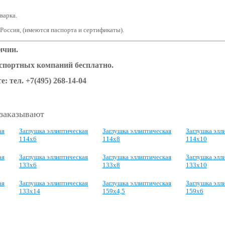
варка.
 Россия, (имеются паспорта и сертификаты).
ичии.
нспортных компаний бесплатно.
е: тел. +7(495) 268-14-04
 заказывают
ая
Заглушка эллиптическая
Заглушка эллиптическая
Заглушка элл
114х6
114х8
114х10
ая
Заглушка эллиптическая
Заглушка эллиптическая
Заглушка элл
133х6
133х8
133х10
ая
Заглушка эллиптическая
Заглушка эллиптическая
Заглушка элл
133х14
159х4,5
159х6