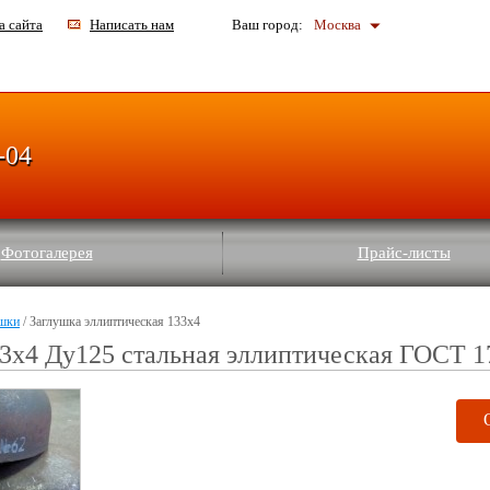
а сайта
Написать нам
Ваш город:
Москва
-04
Фотогалерея
Прайс-листы
шки
/ Заглушка эллиптическая 133х4
3х4 Ду125 стальная эллиптическая ГОСТ 1