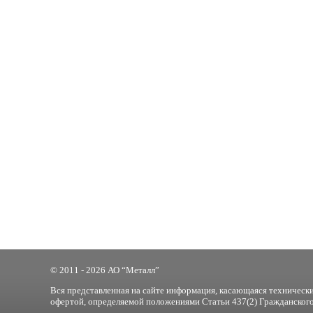
© 2011 - 2026 АО “Металл”
Вся представленная на сайте информация, касающаяся технически
офертой, определяемой положениями Статьи 437(2) Гражданского