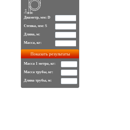
Диаметр, мм: D
Стенка, мм: S
Длина, м:
Масса, кг:
Масса 1 метра, кг:
Масса трубы, кг:
Длина трубы, м: