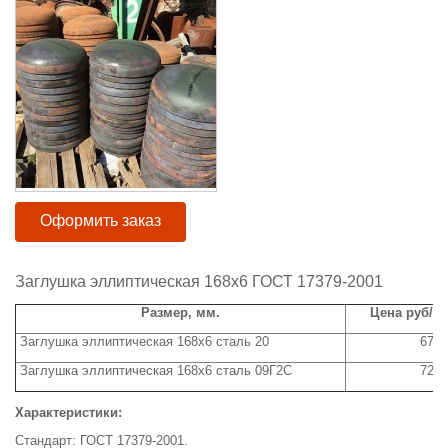
Оформить заказ
Заглушка эллиптическая 168х6 ГОСТ 17379-2001
Размер, мм.
Цена руб/ш
Заглушка эллиптическая 168х6 сталь 20
670
Заглушка эллиптическая 168х6 сталь 09Г2С
720
Характеристики:
Стандарт: ГОСТ 17379-2001.