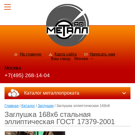
На главную
Карта сайта
Написать нам
Ваш город:
Москва
Москва
+7(495) 268-14-04
Каталог металлопроката
Главная
/
Каталог
/
Заглушки
/ Заглушка эллиптическая 168х6
Заглушка 168х6 стальная
эллиптическая ГОСТ 17379-2001