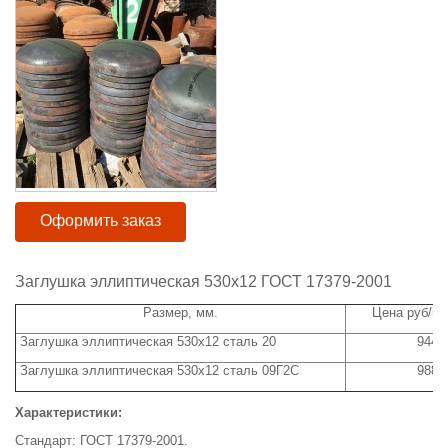
Оформить заказ
Заглушка эллиптическая 530х12 ГОСТ 17379-2001
Размер, мм.
Цена руб/шт
Заглушка эллиптическая 530х12 сталь 20
9440
Заглушка эллиптическая 530х12 сталь 09Г2С
9880
Характеристики:
Стандарт: ГОСТ 17379-2001.