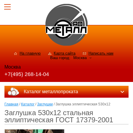
На главную
Карта сайта
Написать нам
Ваш город:
Москва
Москва
+7(495) 268-14-04
Каталог металлопроката
Главная
/
Каталог
/
Заглушки
/ Заглушка эллиптическая 530х12
Заглушка 530х12 стальная
эллиптическая ГОСТ 17379-2001