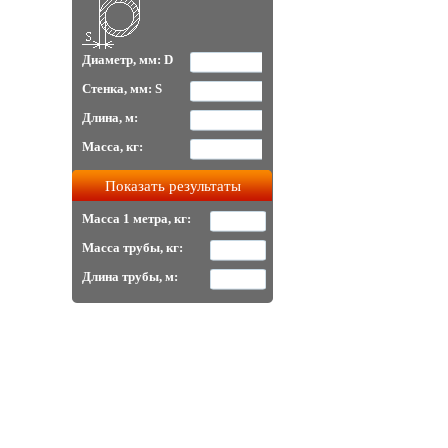
Диаметр, мм: D
Стенка, мм: S
Длина, м:
Масса, кг:
Масса 1 метра, кг:
Масса трубы, кг:
Длина трубы, м: