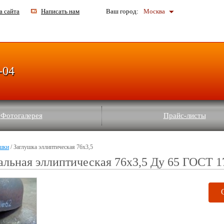
а сайта
Написать нам
Ваш город:
Москва
-04
Фотогалерея
Прайс-листы
шки
/ Заглушка эллиптическая 76х3,5
альная эллиптическая 76х3,5 Ду 65 ГОСТ 1