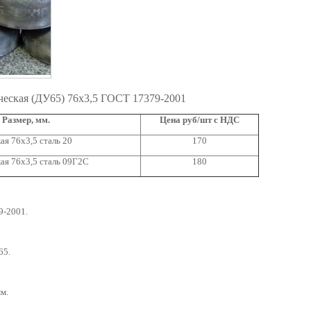
ческая (ДУ65) 76х3,5 ГОСТ 17379-2001
Размер, мм.
Цена руб/шт с НДС
ая 76х3,5 сталь 20
170
ая 76х3,5 сталь 09Г2С
180
9-2001.
65.
мм.