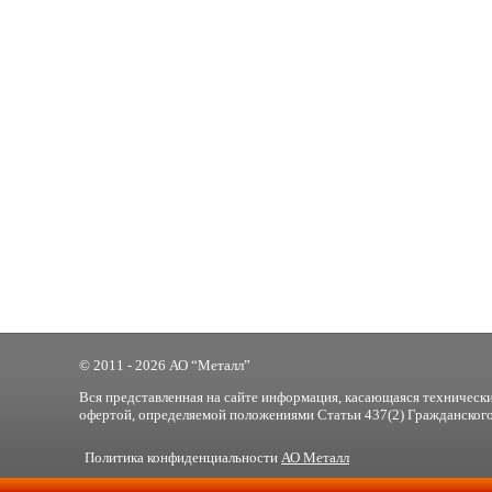
© 2011 - 2026 АО “Металл”
Вся представленная на сайте информация, касающаяся технически
офертой, определяемой положениями Статьи 437(2) Гражданского
Политика конфиденциальности
АО Металл