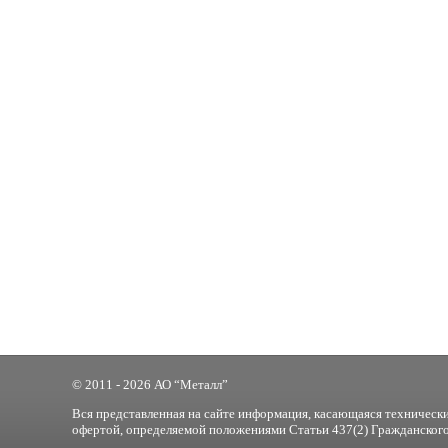
© 2011 - 2026 АО “Металл”
Вся представленная на сайте информация, касающаяся технически
офертой, определяемой положениями Статьи 437(2) Гражданского