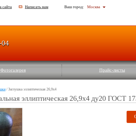
а сайта
Написать нам
Ваш город:
Москва
-04
Фотогалерея
Прайс-листы
шки
/ Заглушка эллиптическая 26,9х4
альная эллиптическая 26,9х4 ду20 ГОСТ 1