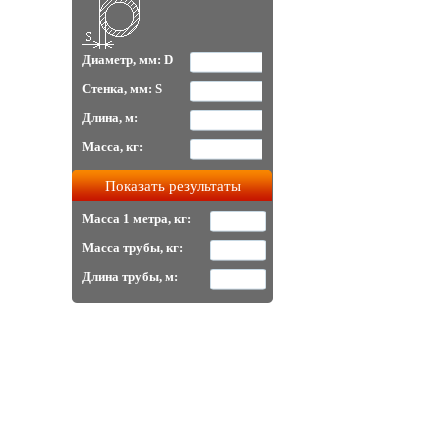
Диаметр, мм: D
Стенка, мм: S
Длина, м:
Масса, кг:
Масса 1 метра, кг:
Масса трубы, кг:
Длина трубы, м: