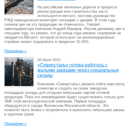
На российских железных дорогах в процессе
реконструкции или строительства часто
используется металл, поэтому руководство
РЖД периодически мониторит ситуацию с ценами. В этом году
скачков цен на эту продукцию не отмечалось. Говорит
замгендиректора компании Андрей Макаров. Изучив динамику цен в
текущем году, он уверен, что до конца года никаких сюрпризов не
ожидается.Металл, который используют на железнодорожных
стройках может подорожать в пределах 15-16%.
Подробнее »
06 Июля 2023
«Северсталь» готова работать с
малыми заказами через специальные
склады
Компания «Северсталь» решила пойти навстречу
клиентам и создать на своих заводских
площадках склады для отгрузки небольших партий готовой
продукции. Пока это нововведение будет существовать только для
ЗМК этой металлургической компании. Первая площадка
оборудуется в городе Жуковском Московской области. Это
позволит быть ближе к потребителю и выполнять небольшие заказы
в короткие сроки.
Подробнее »