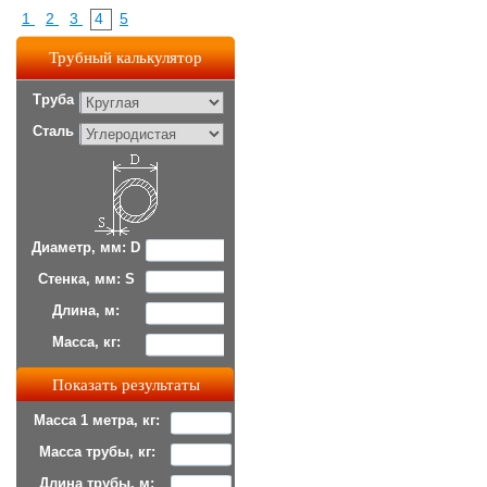
1
2
3
4
5
Трубный калькулятор
Труба
Сталь
Диаметр, мм: D
Стенка, мм: S
Длина, м:
Масса, кг:
Масса 1 метра, кг:
Масса трубы, кг:
Длина трубы, м: