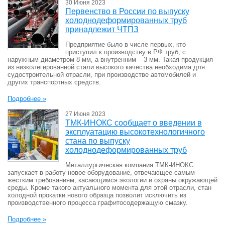
30 Июня 2023
Первенство в России по выпуску
холоднодеформированных труб
принадлежит ЧТПЗ
Предприятие было в числе первых, кто
приступил к производству в РФ труб, с
наружным диаметром 8 мм, а внутренним – 3 мм. Такая продукция
из низколегированной стали высокого качества необходима для
судостроительной отрасли, при производстве автомобилей и
других транспортных средств.
Подробнее »
27 Июня 2023
ТМК-ИНОКС сообщает о введении в
эксплуатацию высокотехнологичного
стана по выпуску
холоднодеформированных труб
Металлургическая компания ТМК-ИНОКС
запускает в работу новое оборудование, отвечающее самым
жестким требованиям, касающимся экологии и охраны окружающей
среды. Кроме такого актуального момента для этой отрасли, стан
холодной прокатки нового образца позволит исключить из
производственного процесса графитосодержащую смазку.
Подробнее »