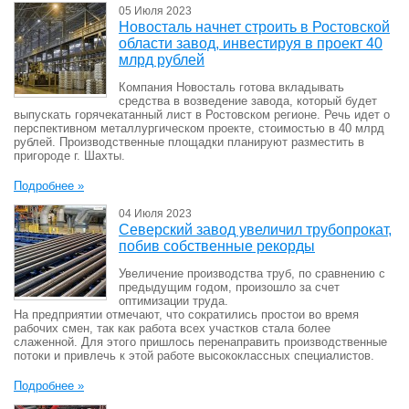
05 Июля 2023
Новосталь начнет строить в Ростовской
области завод, инвестируя в проект 40
млрд рублей
Компания Новосталь готова вкладывать
средства в возведение завода, который будет
выпускать горячекатанный лист в Ростовском регионе. Речь идет о
перспективном металлургическом проекте, стоимостью в 40 млрд
рублей. Производственные площадки планируют разместить в
пригороде г. Шахты.
Подробнее »
04 Июля 2023
Северский завод увеличил трубопрокат,
побив собственные рекорды
Увеличение производства труб, по сравнению с
предыдущим годом, произошло за счет
оптимизации труда.
На предприятии отмечают, что сократились простои во время
рабочих смен, так как работа всех участков стала более
слаженной. Для этого пришлось перенаправить производственные
потоки и привлечь к этой работе высококлассных специалистов.
Подробнее »