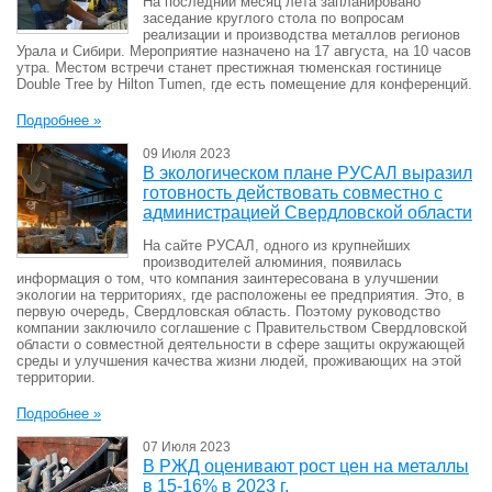
На последний месяц лета запланировано
заседание круглого стола по вопросам
реализации и производства металлов регионов
Урала и Сибири. Мероприятие назначено на 17 августа, на 10 часов
утра. Местом встречи станет престижная тюменская гостинице
Double Tree by Hilton Tumen, где есть помещение для конференций.
Подробнее »
09 Июля 2023
В экологическом плане РУСАЛ выразил
готовность действовать совместно с
администрацией Свердловской области
На сайте РУСАЛ, одного из крупнейших
производителей алюминия, появилась
информация о том, что компания заинтересована в улучшении
экологии на территориях, где расположены ее предприятия. Это, в
первую очередь, Свердловская область. Поэтому руководство
компании заключило соглашение с Правительством Свердловской
области о совместной деятельности в сфере защиты окружающей
среды и улучшения качества жизни людей, проживающих на этой
территории.
Подробнее »
07 Июля 2023
В РЖД оценивают рост цен на металлы
в 15-16% в 2023 г.