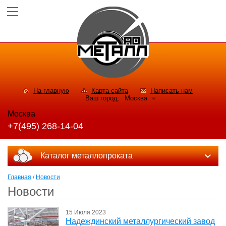
На главную
Карта сайта
Написать нам
Ваш город:
Москва
Москва
+7(495) 268-14-04
Каталог металлопроката
Главная
/
Новости
Новости
15 Июля 2023
Надеждинский металлургический завод