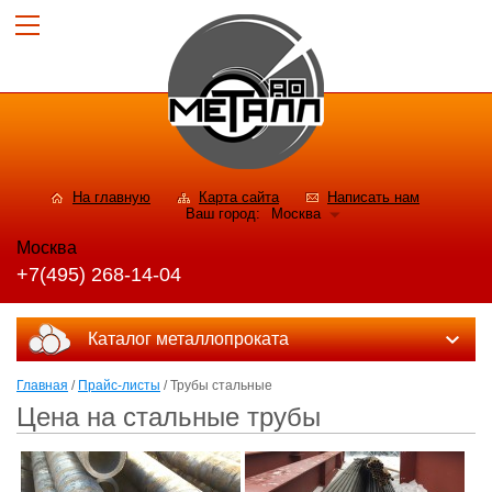
На главную
Карта сайта
Написать нам
Ваш город:
Москва
Москва
+7(495) 268-14-04
Каталог металлопроката
Главная
/
Прайс-листы
/ Трубы стальные
Цена на стальные трубы