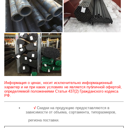
Информация о ценах, носит исключительно информационный
характер и ни при каких условиях не является публичной офертой,
определяемой положениями Статьи 437(2) Гражданского кодекса
РФ.
√
Скидки на продукцию предоставляются в
зависимости от объема, сортамента, типоразмеров,
региона поставки.