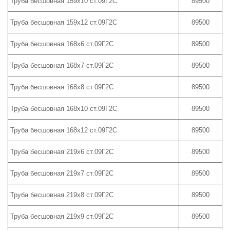
Труба бесшовная 159х10 ст.09Г2С
89500
Труба бесшовная 159х12 ст.09Г2С
89500
Труба бесшовная 168х6 ст.09Г2С
89500
Труба бесшовная 168х7 ст.09Г2С
89500
Труба бесшовная 168х8 ст.09Г2С
89500
Труба бесшовная 168х10 ст.09Г2С
89500
Труба бесшовная 168х12 ст.09Г2С
89500
Труба бесшовная 219х6 ст.09Г2С
89500
Труба бесшовная 219х7 ст.09Г2С
89500
Труба бесшовная 219х8 ст.09Г2С
89500
Труба бесшовная 219х9 ст.09Г2С
89500