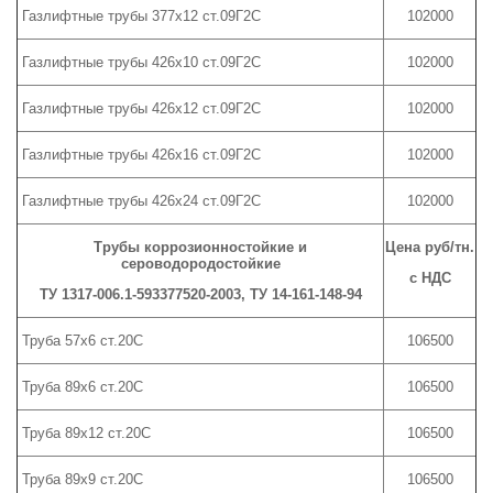
Газлифтные трубы 377х12 ст.09Г2С
102000
Газлифтные трубы 426х10 ст.09Г2С
102000
Газлифтные трубы 426х12 ст.09Г2С
102000
Газлифтные трубы 426х16 ст.09Г2С
102000
Газлифтные трубы 426х24 ст.09Г2С
102000
Трубы коррозионностойкие и
Цена руб/тн.
сероводородостойкие
с НДС
ТУ 1317-006.1-593377520-2003, ТУ 14-161-148-94
Труба 57х6 ст.20С
106500
Труба 89х6 ст.20С
106500
Труба 89х12 ст.20С
106500
Труба 89х9 ст.20С
106500