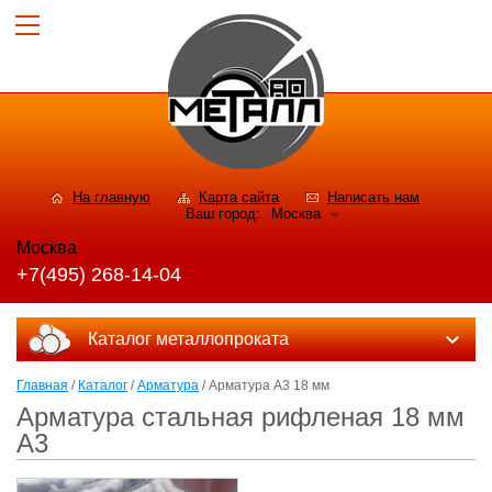
На главную
Карта сайта
Написать нам
Ваш город:
Москва
Москва
+7(495) 268-14-04
Каталог металлопроката
Главная
/
Каталог
/
Арматура
/ Арматура А3 18 мм
Арматура стальная рифленая 18 мм
А3