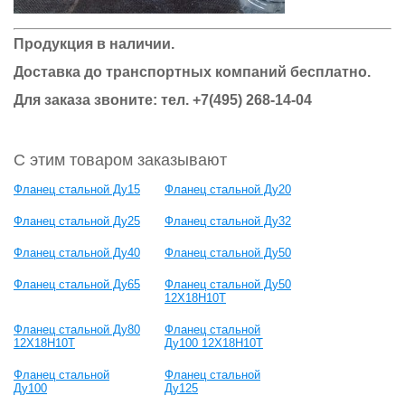
Продукция в наличии.
Доставка до транспортных компаний бесплатно.
Для заказа звоните: тел.
+7(495) 268-14-04
С этим товаром заказывают
Фланец стальной Ду15
Фланец стальной Ду20
Фланец стальной Ду25
Фланец стальной Ду32
Фланец стальной Ду40
Фланец стальной Ду50
Фланец стальной Ду65
Фланец стальной Ду50
12Х18Н10Т
Фланец стальной Ду80
Фланец стальной
12Х18Н10Т
Ду100 12Х18Н10Т
Фланец стальной
Фланец стальной
Ду100
Ду125