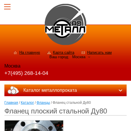
На главную
Карта сайта
Написать нам
Ваш город:
Москва
Москва
+7(495) 268-14-04
Каталог металлопроката
Главная
/
Каталог
/
Фланцы
/ Фланец стальной Ду80
Фланец плоский стальной Ду80