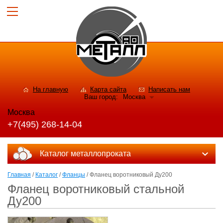
На главную
Карта сайта
Написать нам
Ваш город:
Москва
Москва
+7(495) 268-14-04
Каталог металлопроката
Главная
/
Каталог
/
Фланцы
/ Фланец воротниковый Ду200
Фланец воротниковый стальной
Ду200