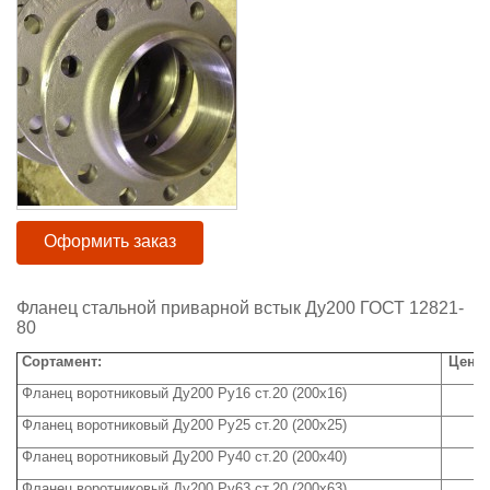
Оформить заказ
Фланец стальной приварной встык Ду200 ГОСТ 12821-
80
Сортамент:
Цена 
Фланец воротниковый Ду200 Ру16 ст.20 (200х16)
Фланец воротниковый Ду200 Ру25 ст.20 (200х25)
Фланец воротниковый Ду200 Ру40 ст.20 (200х40)
Фланец воротниковый Ду200 Ру63 ст.20 (200х63)