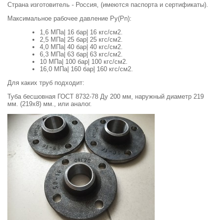
Страна изготовитель - Россия, (имеются паспорта и сертификаты).
Максимальное рабочее давление Ру(Pn):
1,6 МПа| 16 бар| 16 кгс/см2.
2,5 МПа| 25 бар| 25 кгс/см2.
4,0 МПа| 40 бар| 40 кгс/см2.
6,3 МПа| 63 бар| 63 кгс/см2.
10 МПа| 100 бар| 100 кгс/см2.
16,0 МПа| 160 бар| 160 кгс/см2.
Для каких труб подходит:
Туба бесшовная ГОСТ 8732-78 Ду 200 мм, наружный диаметр 219
мм. (219х8) мм., или аналог.