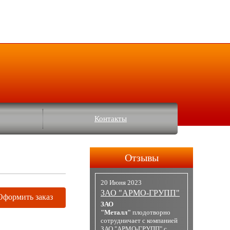
Контакты
Отзывы
20 Июня 2023
ЗАО "АРМО-ГРУПП"
Оформить заказ
ЗАО
"Металл"
плодотворно
сотрудничает с компанией
ЗАО "АРМО-ГРУПП" с