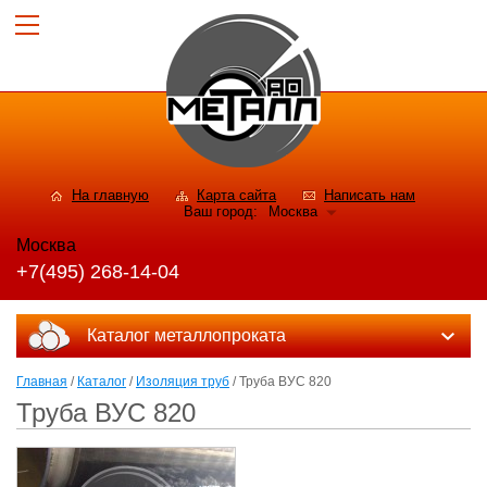
На главную
Карта сайта
Написать нам
Ваш город:
Москва
Москва
+7(495) 268-14-04
Каталог металлопроката
Главная
/
Каталог
/
Изоляция труб
/ Труба ВУС 820
Труба ВУС 820