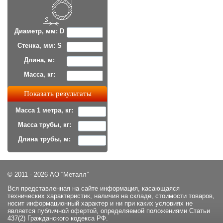
Диаметр, мм: D
Стенка, мм: S
Длина, м:
Масса, кг:
Масса 1 метра, кг:
Масса трубы, кг:
Длина трубы, м:
© 2011 - 2026 АО “Металл”
Вся представленная на сайте информация, касающаяся
технических характеристик, наличия на складе, стоимости товаров,
носит информационный характер и ни при каких условиях не
является публичной офертой, определяемой положениями Статьи
437(2) Гражданского кодекса РФ.