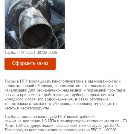
Трубы ППУ ГОСТ 30732-2006
Оформить заказ
Трубы в ППУ изоляции из пенополиуретана в оцинкованной или
полиэтиленовой оболочке, используются в тепловых сетях и
канализации для бесканальной надземной и подземной прокладки
новых и при ремонте действующих трубопроводных систем
холодного и горячего водоснабжения, в сетях отопления,
теплотрассы а так же в трубопроводах транспортирующих газ,
нефть и нефтепродукты.
Трубы с тепловой изоляцией ППУ имеют рабочий
режим на давление 1,6 МПа и температурой теплоносителя от - 70
°С до 130°С с допустимым повышением температуры до 150°С.
Температура воспламенения пенополиуретана 550°С - 600°С.