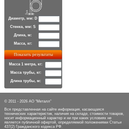
Диаметр, мм: D
Стенка, мм: S
Длина, м:
Масса, кг:
Масса 1 метра, кг:
Масса трубы, кг:
Длина трубы, м:
© 2011 - 2026 АО “Металл”
Вся представленная на сайте информация, касающаяся
технических характеристик, наличия на складе, стоимости товаров,
носит информационный характер и ни при каких условиях не
является публичной офертой, определяемой положениями Статьи
437(2) Гражданского кодекса РФ.