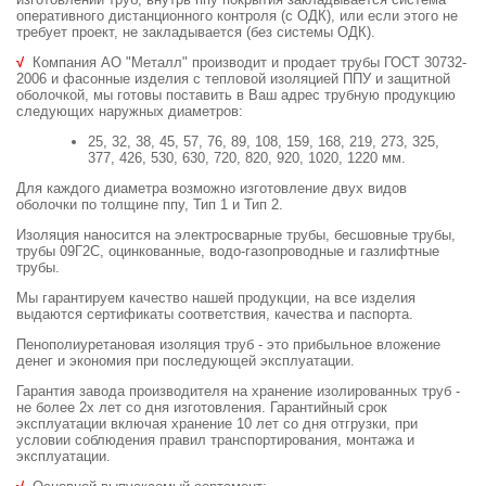
оперативного дистанционного контроля (с ОДК), или если этого не
требует проект, не закладывается (без системы ОДК).
√
Компания АО "Металл" производит и продает трубы ГОСТ 30732-
2006 и фасонные изделия с тепловой изоляцией ППУ и защитной
оболочкой, мы готовы поставить в Ваш адрес трубную продукцию
следующих наружных диаметров:
25, 32, 38, 45, 57, 76, 89, 108, 159, 168, 219, 273, 325,
377, 426, 530, 630, 720, 820, 920, 1020, 1220 мм.
Для каждого диаметра возможно изготовление двух видов
оболочки по толщине ппу, Тип 1 и Тип 2.
Изоляция наносится на электросварные трубы, бесшовные трубы,
трубы 09Г2С, оцинкованные, водо-газопроводные и газлифтные
трубы.
Мы гарантируем качество нашей продукции, на все изделия
выдаются сертификаты соответствия, качества и паспорта.
Пенополиуретановая изоляция труб - это прибыльное вложение
денег и экономия при последующей эксплуатации.
Гарантия завода производителя на хранение изолированных труб -
не более 2х лет со дня изготовления. Гарантийный срок
эксплуатации включая хранение 10 лет со дня отгрузки, при
условии соблюдения правил транспортирования, монтажа и
эксплуатации.