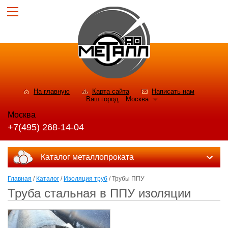
На главную
Карта сайта
Написать нам
Ваш город:
Москва
Москва
+7(495) 268-14-04
Каталог металлопроката
Главная
/
Каталог
/
Изоляция труб
/ Трубы ППУ
Труба стальная в ППУ изоляции