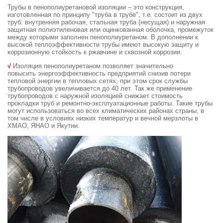
Трубы в пенополиуретановой изоляции – это конструкция,
изготовленная по принципу "труба в трубе",
т.е. состоит из двух
труб: внутренняя рабочая, стальная труба (несущая) и наружная
защитная полиэтиленовая или оцинкованная оболочка, промежуток
между которыми заполнен пенополиуретаном. В дополнении к
высокой теплоэффективности трубы имеют высокую защиту и
коррозионную стойкость к ржавчине и сквозной коррозии.
√
Изоляция пенополиуретаном позволяет значительно
повысить энергоэффективность предприятий снизив потери
тепловой энергии в тепловых сетях, при этом срок службы
трубопроводов увеличивается до 40 лет. Так же применение
трубопроводов с наружной изоляцией снижает стоимость
прокладки труб и ремонтно-эксплуатационные работы. Такие трубы
могут использоваться во всех климатических районах страны, в
том числе в условиях низких температур и вечной мерзлоты в
ХМАО, ЯНАО и Якутии.