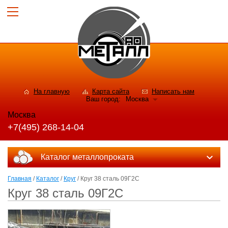
На главную
Карта сайта
Написать нам
Ваш город:
Москва
Москва
+7(495) 268-14-04
Каталог металлопроката
Главная
/
Каталог
/
Круг
/ Круг 38 сталь 09Г2С
Круг 38 сталь 09Г2С