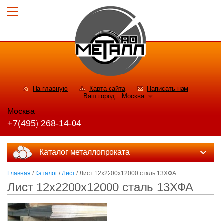
На главную
Карта сайта
Написать нам
Ваш город:
Москва
Москва
+7(495) 268-14-04
Каталог металлопроката
Главная
/
Каталог
/
Лист
/ Лист 12х2200х12000 сталь 13ХФА
Лист 12х2200х12000 сталь 13ХФА