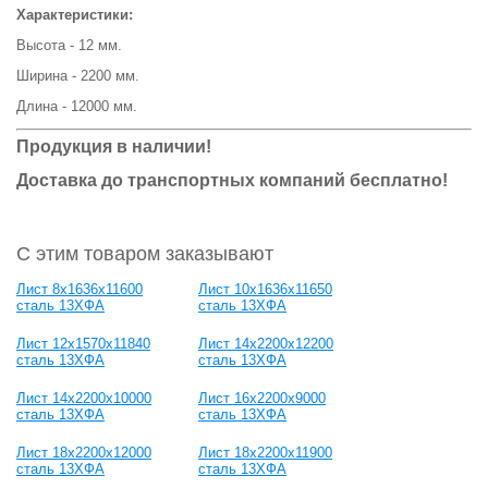
Характеристики:
Высота - 12 мм.
Ширина - 2200 мм.
Длина - 12000 мм.
Продукция в наличии!
Доставка до транспортных компаний бесплатно!
С этим товаром заказывают
Лист 8х1636х11600
Лист 10х1636х11650
сталь 13ХФА
сталь 13ХФА
Лист 12х1570х11840
Лист 14х2200х12200
сталь 13ХФА
сталь 13ХФА
Лист 14х2200х10000
Лист 16х2200х9000
сталь 13ХФА
сталь 13ХФА
Лист 18х2200х12000
Лист 18х2200х11900
сталь 13ХФА
сталь 13ХФА