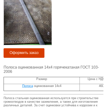
Оформить заказ
Полоса оцинкованная 14х4 горячекатаная ГОСТ 103-
2006
Размер
Цена с НДС р
Полоса
оцинкованная 14х4
460
Полоса стальная оцинкованная используется при строительстве
громоотводов в качестве заземления, а также для изготовления
различных деталей. За счет оцинковки устойчива к коррозии и к