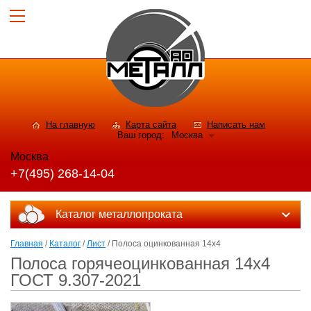
На главную
Карта сайта
Написать нам
Ваш город:
Москва
Москва
+7(495) 268-14-04
Каталог металлопроката
Главная
/
Каталог
/
Лист
/ Полоса оцинкованная 14х4
Полоса горячеоцинкованная 14х4
ГОСТ 9.307-2021