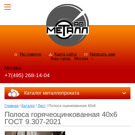
На главную
Карта сайта
Написать нам
Ваш город:
Москва
Москва
+7(495) 268-14-04
Каталог металлопроката
Главная
/
Каталог
/
Лист
/ Полоса оцинкованная 40х6
Полоса горячеоцинкованная 40х6
ГОСТ 9.307-2021