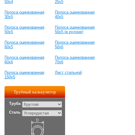
50х4
25х5
Полоса оцинкованная
Полоса оцинкованная
30х5
40х5
Полоса оцинкованная
Полоса оцинкованная
50х5
50х5 (в рулоне)
Полоса оцинкованная
Полоса оцинкованная
60х5
50х6
Полоса оцинкованная
Полоса оцинкованная
60х6
70х6
Полоса оцинкованная
Лист стальной
150х5
Трубный калькулятор
Труба
Сталь