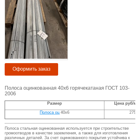
Оформить заказ
Полоса оцинкованная 40х6 горячекатаная ГОСТ 103-
2006
Размер
Цена руб/м. 
Полоса оц
40х6
275
Полоса стальная оцинкованная используется при строительстве
громоотводов в качестве заземления, а также для изготовления
различных деталей. За счет оцинкованного покрытия устойчива к