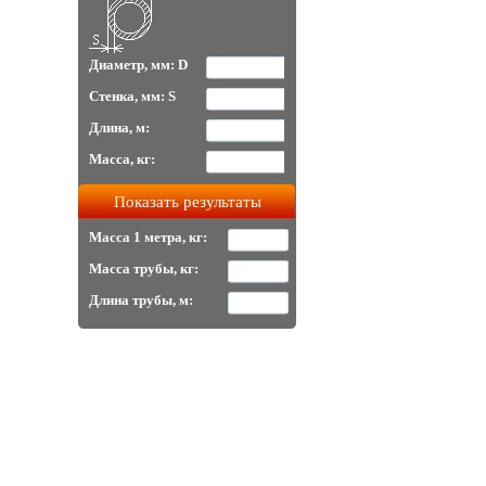
Диаметр, мм: D
Стенка, мм: S
Длина, м:
Масса, кг:
Масса 1 метра, кг:
Масса трубы, кг:
Длина трубы, м: