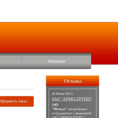
Контакты
Отзывы
20 Июня 2023
ЗАО "АРМО-ГРУПП"
Оформить заказ
ЗАО
"Металл"
плодотворно
сотрудничает с компанией
ЗАО "АРМО-ГРУПП" с