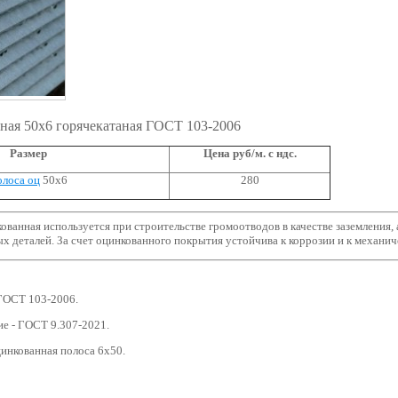
ная 50х6 горячекатаная ГОСТ 103-2006
Размер
Цена руб/м. с ндс.
лоса оц
50х6
280
ованная используется при строительстве громоотводов в качестве заземления, 
ых деталей. За счет оцинкованного покрытия устойчива к коррозии и к механи
 ГОСТ 103-2006.
ие - ГОСТ 9.307-2021.
цинкованная полоса 6х50.