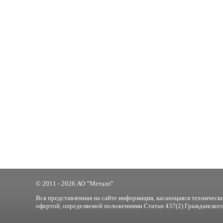
© 2011 - 2026 АО “Металл”
Вся представленная на сайте информация, касающаяся технически
офертой, определяемой положениями Статьи 437(2) Гражданского