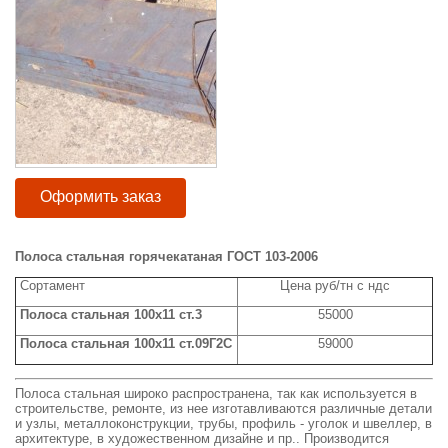
Оформить заказ
Полоса стальная горячекатаная ГОСТ 103-2006
Сортамент
Цена руб/тн с ндс
Полоса стальная 100x11 ст.3
55000
Полоса стальная 100x11 ст.09Г2С
59000
Полоса стальная широко распространена, так как используется в
строительстве, ремонте, из нее изготавливаются различные детали
и узлы, металлоконструкции, трубы, профиль - уголок и швеллер, в
архитектуре, в художественном дизайне и пр.. Производится