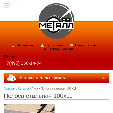
На главную
Карта сайта
Написать нам
Ваш город:
Москва
Москва
+7(495) 268-14-04
Каталог металлопроката
Главная
/
Каталог
/
Лист
/ Полоса стальная 100x11
Полоса стальная 100x11