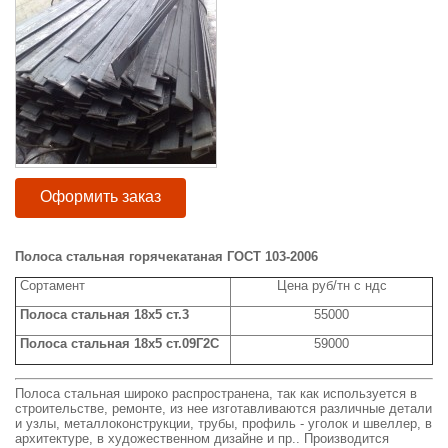
Оформить заказ
Полоса стальная горячекатаная ГОСТ 103-2006
Сортамент
Цена руб/тн с ндс
Полоса стальная 18х5 ст.3
55000
Полоса стальная 18х5 ст.09Г2С
59000
Полоса стальная широко распространена, так как используется в
строительстве, ремонте, из нее изготавливаются различные детали
и узлы, металлоконструкции, трубы, профиль - уголок и швеллер, в
архитектуре, в художественном дизайне и пр.. Производится