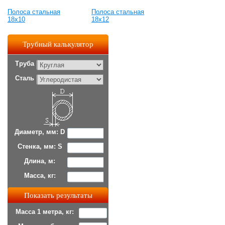
Полоса стальная
Полоса стальная
18х10
18х12
Трубный калькулятор
Труба
Сталь
Диаметр, мм: D
Стенка, мм: S
Длина, м:
Масса, кг:
Масса 1 метра, кг: