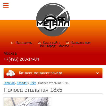
На главную
Карта сайта
Написать нам
Ваш город:
Москва
Москва
+7(495) 268-14-04
Каталог металлопроката
Главная
/
Каталог
/
Лист
/ Полоса стальная 18х5
Полоса стальная 18х5