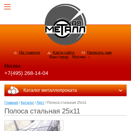
На главную
Карта сайта
Написать нам
Ваш город:
Москва
Москва
+7(495) 268-14-04
Каталог металлопроката
Главная
/
Каталог
/
Лист
/ Полоса стальная 25x11
Полоса стальная 25x11