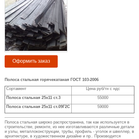
Оформить заказ
Полоса стальная горячекатаная ГОСТ 103-2006
Сортамент
Цена руб/тн с ндс
Полоса стальная 25x11 ст.3
55000
Полоса стальная 25x11 ст.09Г2С
59000
Полоса стальная широко распространена, так как используется в
строительстве, ремонте, из нее изготавливаются различные детали
и узлы, металлоконструкции, трубы, профиль - уголок и швеллер, в
архитектуре, в художественном дизайне и пр.. Производится