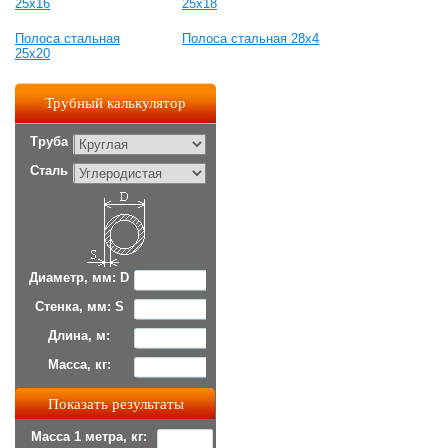
25х16
25x18
Полоса стальная
Полоса стальная 28x4
25x20
Трубный калькулятор
Труба
Сталь
Диаметр, мм: D
Стенка, мм: S
Длина, м:
Масса, кг:
Масса 1 метра, кг: