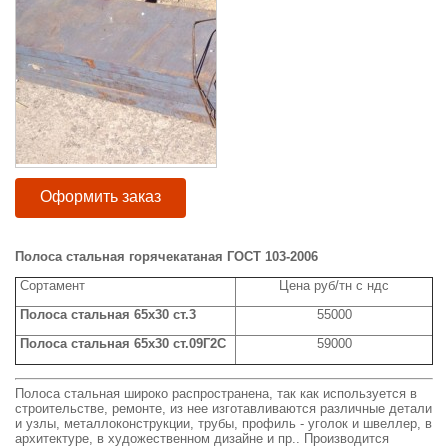
Оформить заказ
Полоса стальная горячекатаная ГОСТ 103-2006
Сортамент
Цена руб/тн с ндс
Полоса стальная 65x30 ст.3
55000
Полоса стальная 65x30 ст.09Г2С
59000
Полоса стальная широко распространена, так как используется в
строительстве, ремонте, из нее изготавливаются различные детали
и узлы, металлоконструкции, трубы, профиль - уголок и швеллер, в
архитектуре, в художественном дизайне и пр.. Производится