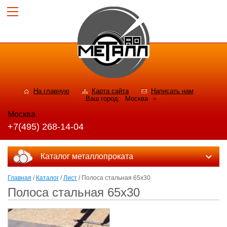
На главную
Карта сайта
Написать нам
Ваш город:
Москва
Москва
+7(495) 268-14-04
Каталог металлопроката
Главная
/
Каталог
/
Лист
/ Полоса стальная 65x30
Полоса стальная 65x30