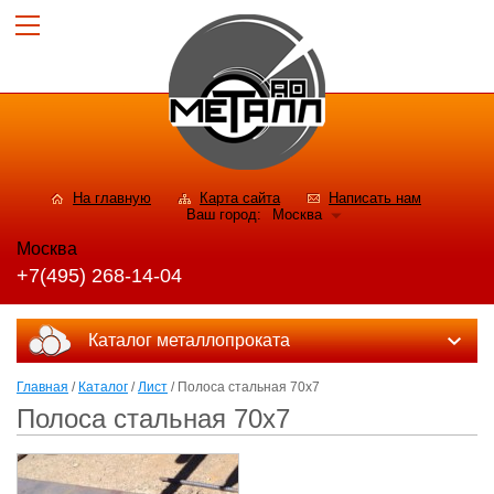
На главную
Карта сайта
Написать нам
Ваш город:
Москва
Москва
+7(495) 268-14-04
Каталог металлопроката
Главная
/
Каталог
/
Лист
/ Полоса стальная 70x7
Полоса стальная 70x7