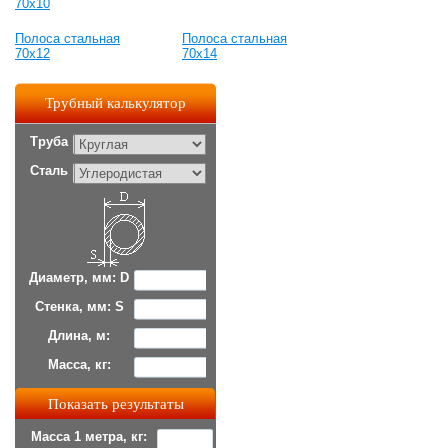
70x10
Полоса стальная
Полоса стальная
70x12
70x14
Трубный калькулятор
Труба
Сталь
Диаметр, мм: D
Стенка, мм: S
Длина, м:
Масса, кг:
Масса 1 метра, кг: