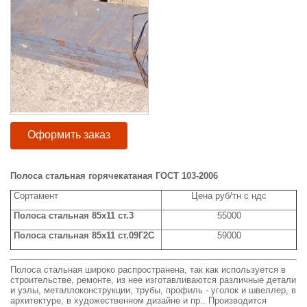
Оформить заказ
Полоса стальная горячекатаная ГОСТ 103-2006
Сортамент
Цена руб/тн с ндс
Полоса стальная 85x11 ст.3
55000
Полоса стальная 85x11 ст.09Г2С
59000
Полоса стальная широко распространена, так как используется в
строительстве, ремонте, из нее изготавливаются различные детали
и узлы, металлоконструкции, трубы, профиль - уголок и швеллер, в
архитектуре, в художественном дизайне и пр.. Производится