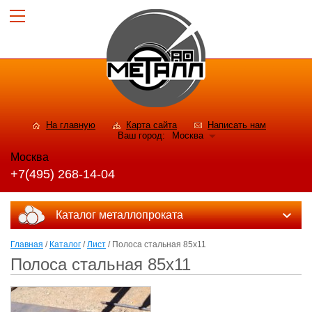
На главную
Карта сайта
Написать нам
Ваш город:
Москва
Москва
+7(495) 268-14-04
Каталог металлопроката
Главная
/
Каталог
/
Лист
/ Полоса стальная 85x11
Полоса стальная 85x11