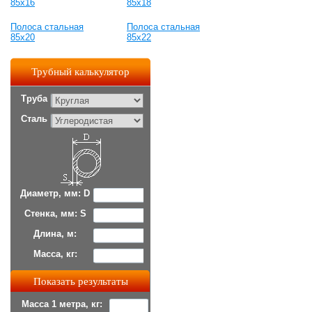
85x16
85x18
Полоса стальная
Полоса стальная
85x20
85x22
Трубный калькулятор
Труба
Сталь
Диаметр, мм: D
Стенка, мм: S
Длина, м:
Масса, кг:
Масса 1 метра, кг: