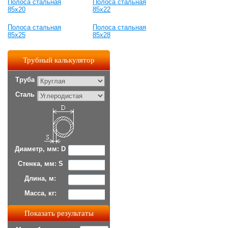
Полоса стальная
Полоса стальная
85x20
85x22
Полоса стальная
Полоса стальная
85x25
85x28
Трубный калькулятор
Труба
Сталь
Диаметр, мм: D
Стенка, мм: S
Длина, м:
Масса, кг: