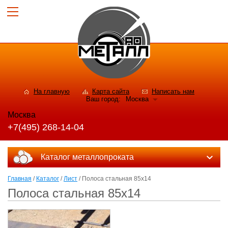
На главную
Карта сайта
Написать нам
Ваш город:
Москва
Москва
+7(495) 268-14-04
Каталог металлопроката
Главная
/
Каталог
/
Лист
/ Полоса стальная 85x14
Полоса стальная 85x14