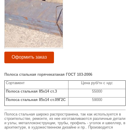
Оформить заказ
Полоса стальная горячекатаная ГОСТ 103-2006
Сортамент
Цена руб/тн с ндс
Полоса стальная 85x14 ст.3
55000
Полоса стальная 85x14 ст.09Г2С
59000
Полоса стальная широко распространена, так как используется в
строительстве, ремонте, из нее изготавливаются различные детали
и узлы, металлоконструкции, трубы, профиль - уголок и швеллер, в
архитектуре, в художественном дизайне и пр.. Производится