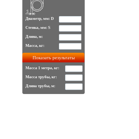
Диаметр, мм: D
Стенка, мм: S
Длина, м:
Масса, кг:
Масса 1 метра, кг:
Масса трубы, кг:
Длина трубы, м: