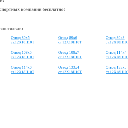
и!
нспортных компаний бесплатно!
 заказывают
Отвод 89х5
Отвод 89х6
Отвод 89х8
ст.12Х18Н10Т
ст.12Х18Н10Т
ст.12Х18Н10
Отвод 108х5
Отвод 108х7
Отвод 114х4
ст.12Х18Н10Т
ст.12Х18Н10Т
ст.12Х18Н10
Отвод 114х6
Отвод 133х4
Отвод 133х5
ст.12Х18Н10Т
ст.12Х18Н10Т
ст.12Х18Н10