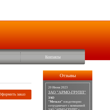
Контакты
Отзывы
20 Июня 2023
ЗАО "АРМО-ГРУПП"
Оформить заказ
ЗАО
"Металл"
плодотворно
сотрудничает с компанией
ЗАО "АРМО-ГРУПП" с