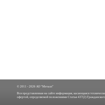
© 2011 - 2026 АО “Металл”
Вся представленная на сайте информация, касающаяся технически
офертой, определяемой положениями Статьи 437(2) Гражданского