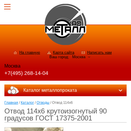
На главную
Карта сайта
Написать нам
Ваш город:
Москва
Москва
+7(495) 268-14-04
Каталог металлопроката
Главная
/
Каталог
/
Отводы
/ Отвод 114х6
Отвод 114х6 крутоизогнутый 90
градусов ГОСТ 17375-2001