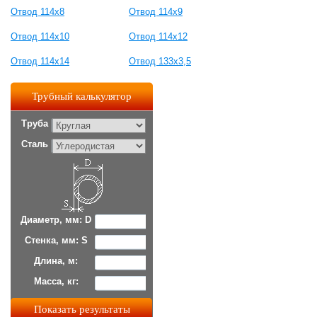
Отвод 114х8
Отвод 114х9
Отвод 114х10
Отвод 114х12
Отвод 114х14
Отвод 133х3,5
Трубный калькулятор
Труба
Сталь
Диаметр, мм: D
Стенка, мм: S
Длина, м:
Масса, кг: