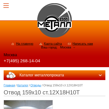
На главную
Карта сайта
Написать нам
Ваш город:
Москва
Москва
+7(495) 268-14-04
Каталог металлопроката
Главная
/
Каталог
/
Отводы
/ Отвод 159х10 ст.12Х18Н10Т
Отвод 159х10 ст.12Х18Н10Т