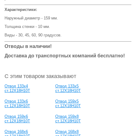
Характеристики:
Наружный диаметр - 159 мм.
Толщина стенки - 10 мм.
Виды - 30, 45, 60, 90 градусов.
Отводы в наличии!
Доставка до транспортных компаний бесплатно!
С этим товаром заказывают
Отвод 133х4
Отвод 133х5
ст.12Х18Н10Т
ст.12Х18Н10Т
Отвод 133х6
Отвод 159х5
ст.12Х18Н10Т
ст.12Х18Н10Т
Отвод 159х6
Отвод 159х8
ст.12Х18Н10Т
ст.12Х18Н10Т
Отвод 168х6
Отвод 168х8