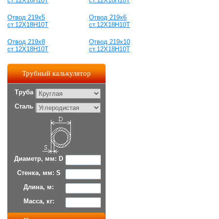
ст.12Х18Н10Т
ст.12Х18Н10Т
Отвод 219х5
Отвод 219х6
ст.12Х18Н10Т
ст.12Х18Н10Т
Отвод 219х8
Отвод 219х10
ст.12Х18Н10Т
ст.12Х18Н10Т
Трубный калькулятор
Труба
Сталь
Диаметр, мм: D
Стенка, мм: S
Длина, м:
Масса, кг: