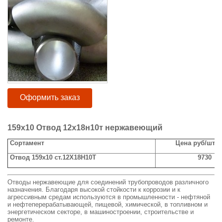
Оформить заказ
159х10 Отвод 12х18н10т нержавеющий
Сортамент
Цена руб/шт с
Отвод 159х10 ст.12Х18Н10Т
9730
Отводы нержавеющие для соединений трубопроводов различного
назначения. Благодаря высокой стойкости к коррозии и к
агрессивным средам используются в промышленности - нефтяной
и нефтеперерабатывающей, пищевой, химической, в топливном и
энергетическом секторе, в машиностроении, строительстве и
ремонте.