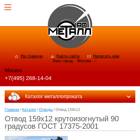
На главную
Карта сайта
Написать нам
Ваш город:
Москва
Москва
+7(495) 268-14-04
Каталог металлопроката
Главная
/
Каталог
/
Отводы
/ Отвод 159х12
Отвод 159х12 крутоизогнутый 90
градусов ГОСТ 17375-2001