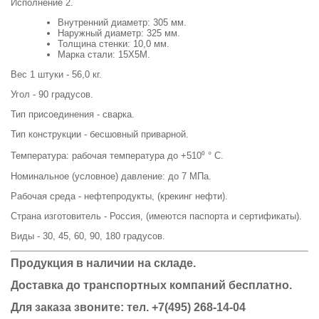
Исполнение 2.
Внутренний диаметр: 305 мм.
Наружный диаметр: 325 мм.
Толщина стенки: 10,0 мм.
Марка стали: 15Х5М.
Вес 1 штуки - 56,0 кг.
Угол - 90 градусов.
Тип присоединения - сварка.
Тип конструкции - бесшовный приварной.
Температура: рабочая температура до +510⁰ ° C.
Номинальное (условное) давление: до 7 МПа.
Рабочая среда - нефтепродукты, (крекинг нефти).
Страна изготовитель - Россия, (имеются паспорта и сертификаты).
Виды - 30, 45, 60, 90, 180 градусов.
Продукция в наличии на складе.
Доставка до транспортных компаний бесплатно.
Для заказа звоните: тел.
+7(495) 268-14-04