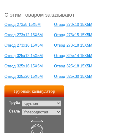
С этим товаром заказывают
Отвод 273х8 15Х5М
Отвод 273х10 15Х5М
Отвод 273х12 15Х5М
Отвод 273х15 15Х5М
Отвод 273х16 15Х5М
Отвод 273х18 15Х5М
Отвод 325х12 15Х5М
Отвод 325х14 15Х5М
Отвод 325х16 15Х5М
Отвод 325х18 15Х5М
Отвод 325х20 15Х5М
Отвод 325х30 15Х5М
Трубный калькулятор
Труба
Сталь