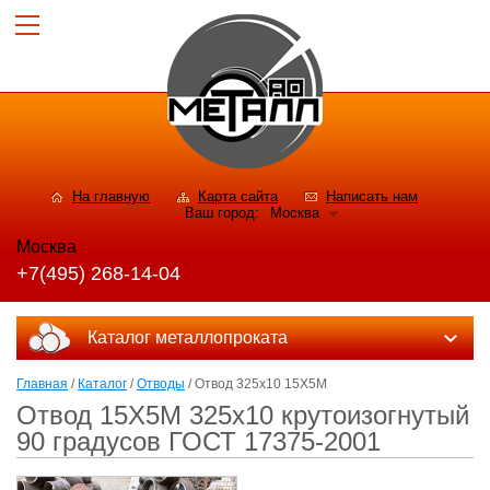
На главную
Карта сайта
Написать нам
Ваш город:
Москва
Москва
+7(495) 268-14-04
Каталог металлопроката
Главная
/
Каталог
/
Отводы
/ Отвод 325х10 15Х5М
Отвод 15Х5М 325х10 крутоизогнутый
90 градусов ГОСТ 17375-2001