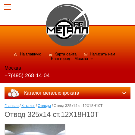
На главную
Карта сайта
Написать нам
Ваш город:
Москва
Москва
+7(495) 268-14-04
Каталог металлопроката
Главная
/
Каталог
/
Отводы
/ Отвод 325х14 ст.12Х18Н10Т
Отвод 325х14 ст.12Х18Н10Т