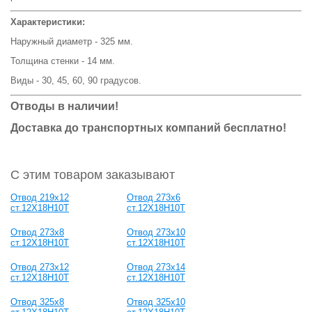
Характеристики:
Наружный диаметр - 325 мм.
Толщина стенки - 14 мм.
Виды - 30, 45, 60, 90 градусов.
Отводы в наличии!
Доставка до транспортных компаний бесплатно!
С этим товаром заказывают
Отвод 219х12
Отвод 273х6
ст.12Х18Н10Т
ст.12Х18Н10Т
Отвод 273х8
Отвод 273х10
ст.12Х18Н10Т
ст.12Х18Н10Т
Отвод 273х12
Отвод 273х14
ст.12Х18Н10Т
ст.12Х18Н10Т
Отвод 325х8
Отвод 325х10