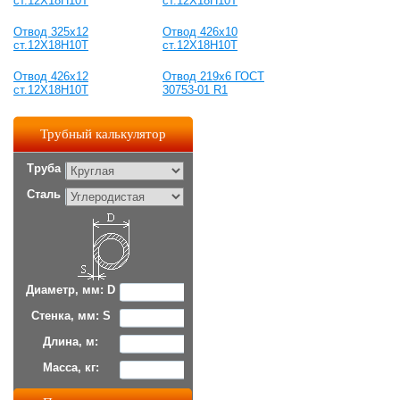
ст.12Х18Н10Т
ст.12Х18Н10Т
Отвод 325х12
Отвод 426х10
ст.12Х18Н10Т
ст.12Х18Н10Т
Отвод 426х12
Отвод 219х6 ГОСТ
ст.12Х18Н10Т
30753-01 R1
Трубный калькулятор
Труба
Сталь
Диаметр, мм: D
Стенка, мм: S
Длина, м:
Масса, кг: