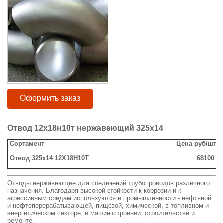
Оформить заказ
Отвод 12х18н10т нержавеющий 325х14
Сортамент
Цена руб/шт с
Отвод 325х14 12Х18Н10Т
68100
Отводы нержавеющие для соединений трубопроводов различного
назначения. Благодаря высокой стойкости к коррозии и к
агрессивным средам используются в промышленности - нефтяной
и нефтеперерабатывающей, пищевой, химической, в топливном и
энергетическом секторе, в машиностроении, строительстве и
ремонте.