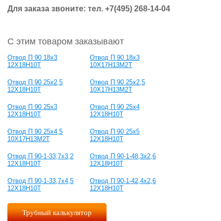
Для заказа звоните: тел.
+7(495) 268-14-04
С этим товаром заказывают
Отвод П 90 18х3
Отвод П 90 18х3
12Х18Н10Т
10Х17Н13М2Т
Отвод П 90 25х2,5
Отвод П 90 25х2,5
12Х18Н10Т
10Х17Н13М2Т
Отвод П 90 25х3
Отвод П 90 25х4
12Х18Н10Т
12Х18Н10Т
Отвод П 90 25х4,5
Отвод П 90 25х5
10Х17Н13М2Т
12Х18Н10Т
Отвод П 90-1-33,7х3,2
Отвод П 90-1-48,3х2,6
12Х18Н10Т
12Х18Н10Т
Отвод П 90-1-33,7х4,5
Отвод П 90-1-42,4х2,6
12Х18Н10Т
12Х18Н10Т
Трубный калькулятор