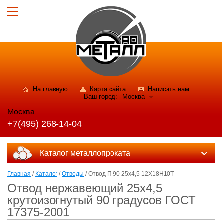
На главную
Карта сайта
Написать нам
Ваш город:
Москва
Москва
+7(495) 268-14-04
Каталог металлопроката
Главная
/
Каталог
/
Отводы
/ Отвод П 90 25х4,5 12Х18Н10Т
Отвод нержавеющий 25х4,5
крутоизогнутый 90 градусов ГОСТ
17375-2001