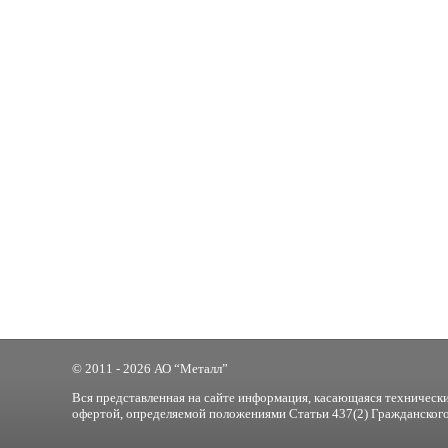
© 2011 - 2026 АО “Металл”
Вся представленная на сайте информация, касающаяся технически
офертой, определяемой положениями Статьи 437(2) Гражданского