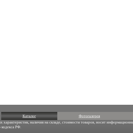
Каталог
Фотогалерея
х характеристик, наличия на складе, стоимости товаров, носит информационны
 кодекса РФ.