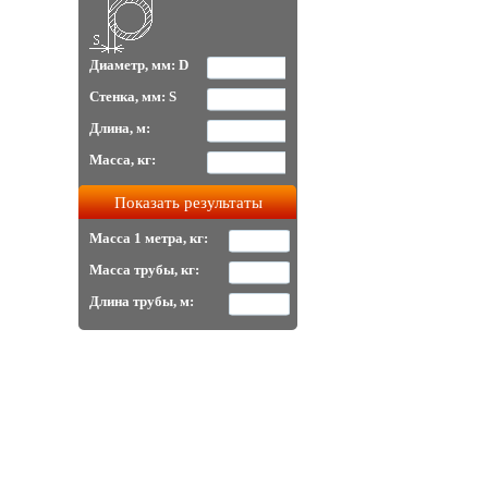
Диаметр, мм: D
Стенка, мм: S
Длина, м:
Масса, кг:
Масса 1 метра, кг:
Масса трубы, кг:
Длина трубы, м: