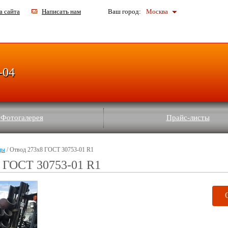
а сайта
Написать нам
Ваш город:
Москва
-04
Фотогалерея
Прайс-листы
ды
/ Отвод 273x8 ГОСТ 30753-01 R1
8 ГОСТ 30753-01 R1