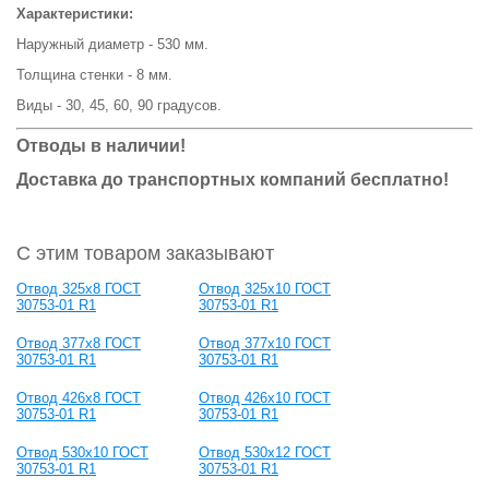
Характеристики:
Наружный диаметр - 530 мм.
Толщина стенки - 8 мм.
Виды - 30, 45, 60, 90 градусов.
Отводы в наличии!
Доставка до транспортных компаний бесплатно!
С этим товаром заказывают
Отвод 325x8 ГОСТ
Отвод 325x10 ГОСТ
30753-01 R1
30753-01 R1
Отвод 377x8 ГОСТ
Отвод 377x10 ГОСТ
30753-01 R1
30753-01 R1
Отвод 426x8 ГОСТ
Отвод 426x10 ГОСТ
30753-01 R1
30753-01 R1
Отвод 530х10 ГОСТ
Отвод 530х12 ГОСТ
30753-01 R1
30753-01 R1