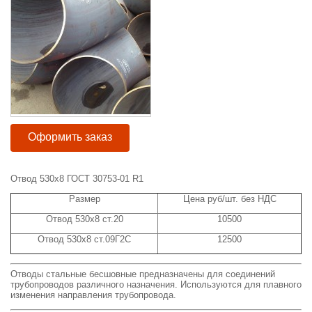
Оформить заказ
Отвод 530x8 ГОСТ 30753-01 R1
Размер
Цена руб/шт. без НДС
Отвод 530x8 ст.20
10500
Отвод 530x8 ст.09Г2С
12500
Отводы стальные бесшовные предназначены для соединений
трубопроводов различного назначения. Используются для плавного
изменения направления трубопровода.