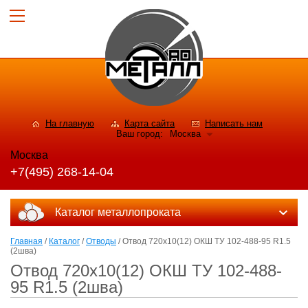
На главную
Карта сайта
Написать нам
Ваш город:
Москва
Москва
+7(495) 268-14-04
Каталог металлопроката
Главная
/
Каталог
/
Отводы
/ Отвод 720х10(12) ОКШ ТУ 102-488-95 R1.5
(2шва)
Отвод 720х10(12) ОКШ ТУ 102-488-
95 R1.5 (2шва)