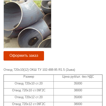
Оформить заказ
Отвод 720х10(12) ОКШ ТУ 102-488-95 R1.5 (2шва)
Размер
Цена руб/шт. без НДС
Отвод 720х10 ст.20
35000
Отвод 720х10 ст.09Г2С
38000
Отвод 720х12 ст.20
35000
Отвод 720х12 ст.09Г2С
38000