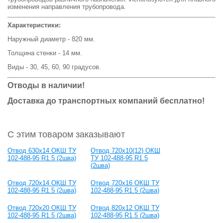
изменения направления трубопровода.
Характеристики:
Наружный диаметр - 820 мм.
Толщина стенки - 14 мм.
Виды - 30, 45, 60, 90 градусов.
Отводы в наличии!
Доставка до транспортных компаний бесплатно!
С этим товаром заказывают
Отвод 630x14 ОКШ ТУ
Отвод 720х10(12) ОКШ
102-488-95 R1.5 (2шва)
ТУ 102-488-95 R1.5
(2шва)
Отвод 720х14 ОКШ ТУ
Отвод 720х16 ОКШ ТУ
102-488-95 R1.5 (2шва)
102-488-95 R1.5 (2шва)
Отвод 720х20 ОКШ ТУ
Отвод 820х12 ОКШ ТУ
102-488-95 R1.5 (2шва)
102-488-95 R1.5 (2шва)