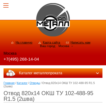
На главную
Карта сайта
Написать нам
Ваш город:
Москва
Москва
+7(495) 268-14-04
Каталог металлопроката
Главная
/
Каталог
/
Отводы
/ Отвод 820х14 ОКШ ТУ 102-488-95 R1.5
(2шва)
Отвод 820х14 ОКШ ТУ 102-488-95
R1.5 (2шва)