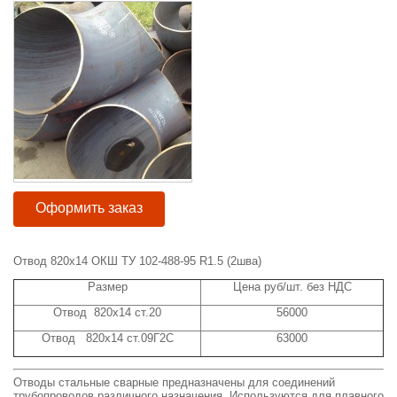
Оформить заказ
Отвод 820х14 ОКШ ТУ 102-488-95 R1.5 (2шва)
Размер
Цена руб/шт. без НДС
Отвод 820х14 ст.20
56000
Отвод 820х14 ст.09Г2С
63000
Отводы стальные сварные предназначены для соединений
трубопроводов различного назначения. Используются для плавного