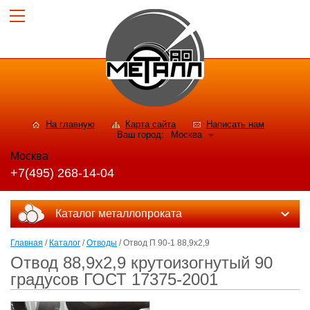
На главную
Карта сайта
Написать нам
Ваш город:
Москва
Москва
+7(495) 268-14-04
Каталог металлопроката
Главная
/
Каталог
/
Отводы
/ Отвод П 90-1 88,9x2,9
Отвод 88,9x2,9 крутоизогнутый 90
градусов ГОСТ 17375-2001